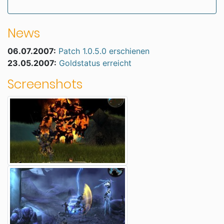
News
06.07.2007:
Patch 1.0.5.0 erschienen
23.05.2007:
Goldstatus erreicht
Screenshots