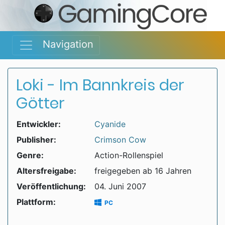
Navigation
Loki - Im Bannkreis der
Götter
Entwickler:
Cyanide
Publisher:
Crimson Cow
Genre:
Action-Rollenspiel
Altersfreigabe:
freigegeben ab 16 Jahren
Veröffentlichung:
04. Juni 2007
Plattform:
PC