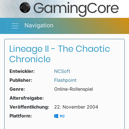
Navigation
Lineage II - The Chaotic
Chronicle
Entwickler:
NCSoft
Publisher:
Flashpoint
Genre:
Online-Rollenspiel
Altersfreigabe:
Veröffentlichung:
22. November 2004
Plattform:
PC