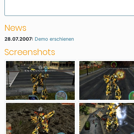
News
28.07.2007:
Demo erschienen
Screenshots