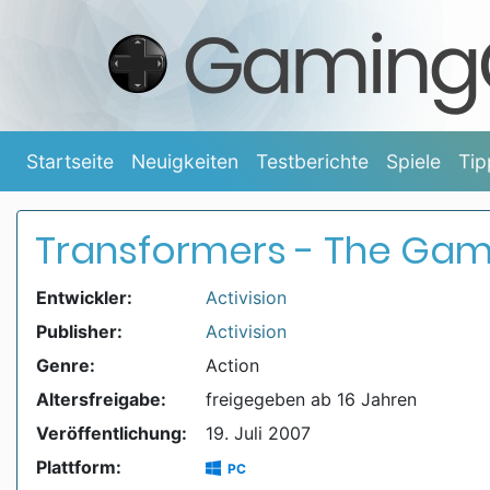
Startseite
Neuigkeiten
Testberichte
Spiele
Tip
Transformers - The Ga
Entwickler:
Activision
Publisher:
Activision
Genre:
Action
Altersfreigabe:
freigegeben ab 16 Jahren
Veröffentlichung:
19. Juli 2007
Plattform:
PC