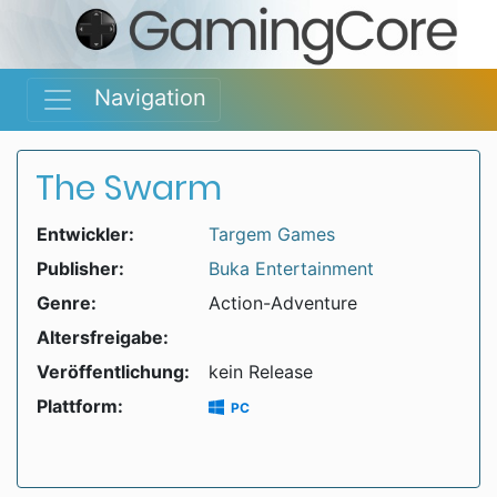
Navigation
The Swarm
Entwickler:
Targem Games
Publisher:
Buka Entertainment
Genre:
Action-Adventure
Altersfreigabe:
Veröffentlichung:
kein Release
Plattform:
PC