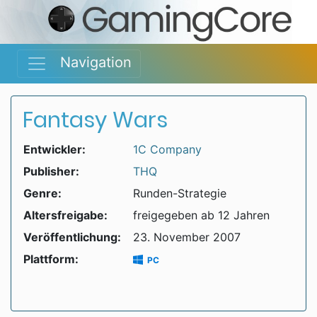
Navigation
Fantasy Wars
Entwickler:
1C Company
Publisher:
THQ
Genre:
Runden-Strategie
Altersfreigabe:
freigegeben ab 12 Jahren
Veröffentlichung:
23. November 2007
Plattform:
PC