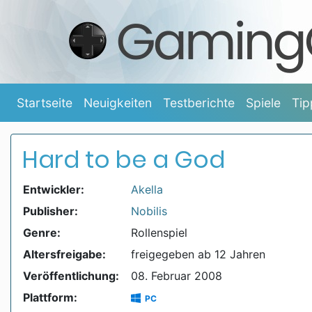
Startseite
Neuigkeiten
Testberichte
Spiele
Tip
Hard to be a God
Entwickler:
Akella
Publisher:
Nobilis
Genre:
Rollenspiel
Altersfreigabe:
freigegeben ab 12 Jahren
Veröffentlichung:
08. Februar 2008
Plattform:
PC