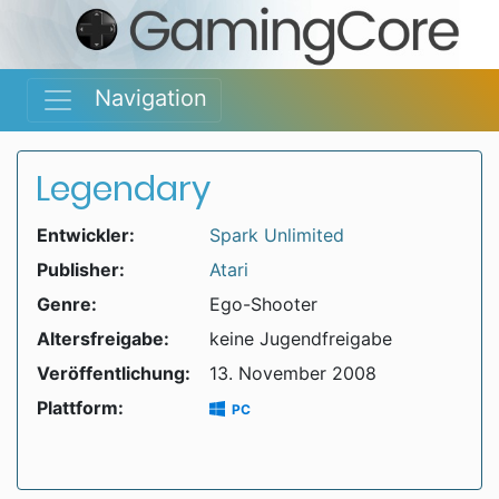
Navigation
Legendary
Entwickler:
Spark Unlimited
Publisher:
Atari
Genre:
Ego-Shooter
Altersfreigabe:
keine Jugendfreigabe
Veröffentlichung:
13. November 2008
Plattform:
PC