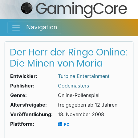
Navigation
Der Herr der Ringe Online:
Die Minen von Moria
Entwickler:
Turbine Entertainment
Publisher:
Codemasters
Genre:
Online-Rollenspiel
Altersfreigabe:
freigegeben ab 12 Jahren
Veröffentlichung:
18. November 2008
Plattform:
PC