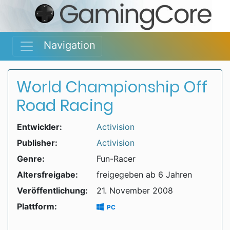
Navigation
World Championship Off
Road Racing
Entwickler:
Activision
Publisher:
Activision
Genre:
Fun-Racer
Altersfreigabe:
freigegeben ab 6 Jahren
Veröffentlichung:
21. November 2008
Plattform:
PC