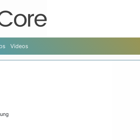
ps
Videos
kung