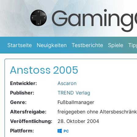
Startseite
Neuigkeiten
Testberichte
Spiele
Tip
Anstoss 2005
Entwickler:
Ascaron
Publisher:
TREND Verlag
Genre:
Fußballmanager
Altersfreigabe:
freigegeben ohne Altersbeschrän
Veröffentlichung:
28. Oktober 2004
Plattform:
PC