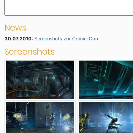
News
30.07.2010:
Screenshots zur Comic-Con
Screenshots