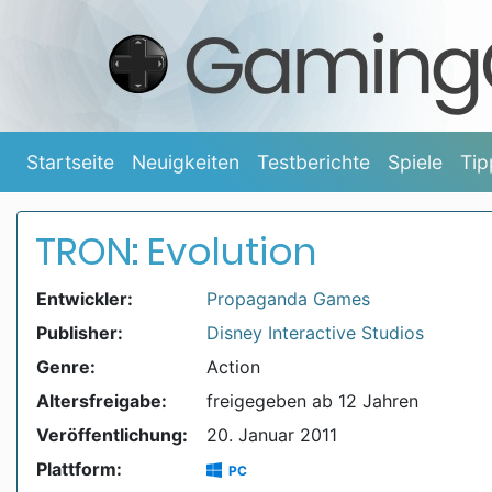
Startseite
Neuigkeiten
Testberichte
Spiele
Tip
TRON: Evolution
Entwickler:
Propaganda Games
Publisher:
Disney Interactive Studios
Genre:
Action
Altersfreigabe:
freigegeben ab 12 Jahren
Veröffentlichung:
20. Januar 2011
Plattform:
PC