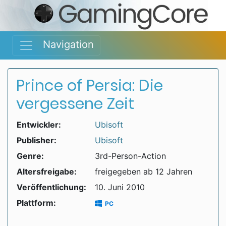
Navigation
Prince of Persia: Die
vergessene Zeit
Entwickler:
Ubisoft
Publisher:
Ubisoft
Genre:
3rd-Person-Action
Altersfreigabe:
freigegeben ab 12 Jahren
Veröffentlichung:
10. Juni 2010
Plattform:
PC