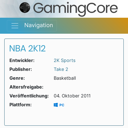
Navigation
NBA 2K12
Entwickler:
2K Sports
Publisher:
Take 2
Genre:
Basketball
Altersfreigabe:
Veröffentlichung:
04. Oktober 2011
Plattform:
PC