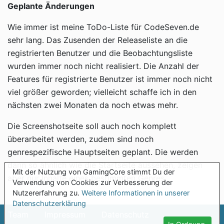
Geplante Änderungen
Wie immer ist meine ToDo-Liste für CodeSeven.de
sehr lang. Das Zusenden der Releaseliste an die
registrierten Benutzer und die Beobachtungsliste
wurden immer noch nicht realisiert. Die Anzahl der
Features für registrierte Benutzer ist immer noch nicht
viel größer geworden; vielleicht schaffe ich in den
nächsten zwei Monaten da noch etwas mehr.
Die Screenshotseite soll auch noch komplett
überarbeitet werden, zudem sind noch
genrespezifische Hauptseiten geplant. Die werden
dann so ähnlich wie die Startseite aussehen, zeigen
Mit der Nutzung von GamingCore stimmt Du der
aber nur Inhalte eines bestimmten Genres.
Verwendung von Cookies zur Verbesserung der
Nutzererfahrung zu.
Weitere Informationen in unserer
Datenschutzerklärung
Team
Impressum
Datenschutz