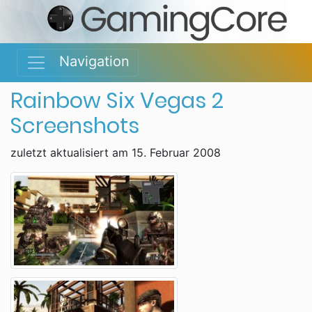
Navigation
Rainbow Six Vegas 2
Screenshots
zuletzt aktualisiert am 15. Februar 2008