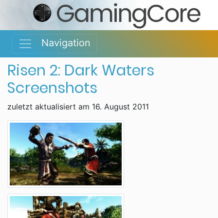
Navigation
Risen 2: Dark Waters
Screenshots
zuletzt aktualisiert am 16. August 2011