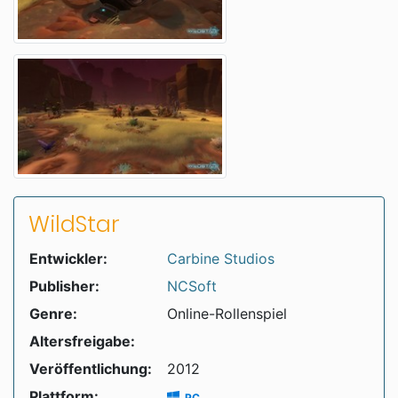
WildStar
Entwickler:
Carbine Studios
Publisher:
NCSoft
Genre:
Online-Rollenspiel
Altersfreigabe:
Veröffentlichung:
2012
Plattform:
PC