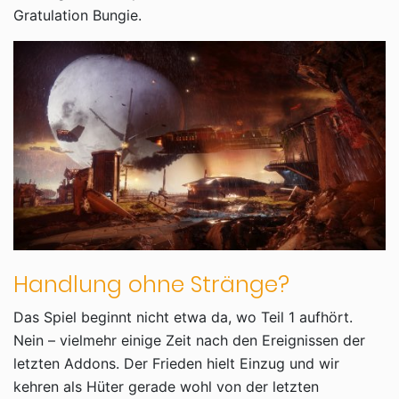
Gratulation Bungie.
Handlung ohne Stränge?
Das Spiel beginnt nicht etwa da, wo Teil 1 aufhört.
Nein – vielmehr einige Zeit nach den Ereignissen der
letzten Addons. Der Frieden hielt Einzug und wir
kehren als Hüter gerade wohl von der letzten