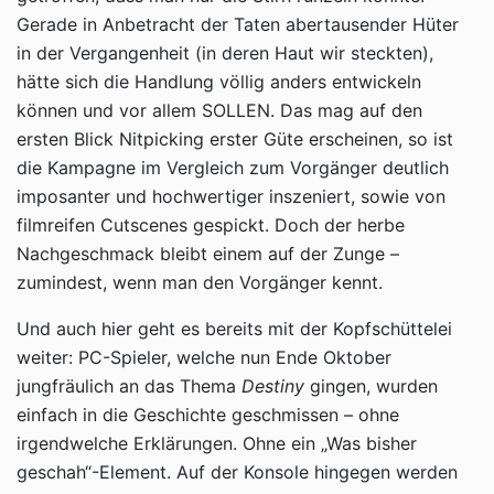
Gerade in Anbetracht der Taten abertausender Hüter
in der Vergangenheit (in deren Haut wir steckten),
hätte sich die Handlung völlig anders entwickeln
können und vor allem SOLLEN. Das mag auf den
ersten Blick Nitpicking erster Güte erscheinen, so ist
die Kampagne im Vergleich zum Vorgänger deutlich
imposanter und hochwertiger inszeniert, sowie von
filmreifen Cutscenes gespickt. Doch der herbe
Nachgeschmack bleibt einem auf der Zunge –
zumindest, wenn man den Vorgänger kennt.
Und auch hier geht es bereits mit der Kopfschüttelei
weiter: PC-Spieler, welche nun Ende Oktober
jungfräulich an das Thema
Destiny
gingen, wurden
einfach in die Geschichte geschmissen – ohne
irgendwelche Erklärungen. Ohne ein „Was bisher
geschah“-Element. Auf der Konsole hingegen werden