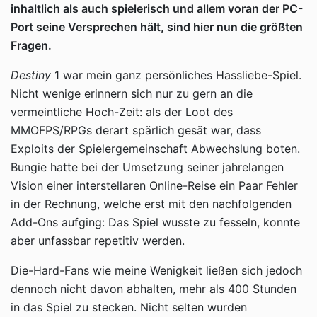
inhaltlich als auch spielerisch und allem voran der PC-
Port seine Versprechen hält, sind hier nun die größten
Fragen.
Destiny
1 war mein ganz persönliches Hassliebe-Spiel.
Nicht wenige erinnern sich nur zu gern an die
vermeintliche Hoch-Zeit: als der Loot des
MMOFPS/RPGs derart spärlich gesät war, dass
Exploits der Spielergemeinschaft Abwechslung boten.
Bungie hatte bei der Umsetzung seiner jahrelangen
Vision einer interstellaren Online-Reise ein Paar Fehler
in der Rechnung, welche erst mit den nachfolgenden
Add-Ons aufging: Das Spiel wusste zu fesseln, konnte
aber unfassbar repetitiv werden.
Die-Hard-Fans wie meine Wenigkeit ließen sich jedoch
dennoch nicht davon abhalten, mehr als 400 Stunden
in das Spiel zu stecken. Nicht selten wurden