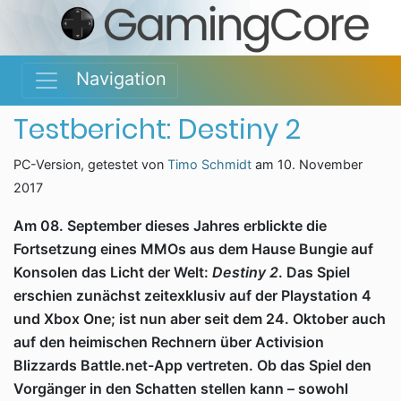
Navigation
Testbericht: Destiny 2
PC-Version, getestet von
Timo Schmidt
am
10. November
2017
Am 08. September dieses Jahres erblickte die
Fortsetzung eines MMOs aus dem Hause Bungie auf
Konsolen das Licht der Welt:
Destiny 2
. Das Spiel
erschien zunächst zeitexklusiv auf der Playstation 4
und Xbox One; ist nun aber seit dem 24. Oktober auch
auf den heimischen Rechnern über Activision
Blizzards Battle.net-App vertreten. Ob das Spiel den
Vorgänger in den Schatten stellen kann – sowohl