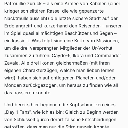
Patrouillie zurück – als eine Armee von Kabalen (einer
kriegerisch elitären Rasse, die wie gepanzerte
Nacktmulls aussieht) die letzte sichere Stadt auf der
Erde angreift und kurzerhand den Reisenden – unseren
im Spiel quasi allmächtigen Beschützer und Segen –
ein kassiert. Was folgt sind eine Kette von Missionen,
um die drei versprengten Mitglieder der Ur-Vorhut
zusammen zu führen: Cayde-6, Ikora und Commander
Zavala. Alle drei Ikonen gleichermaßen (mit ihren
eigenen Charakterzügen, welche man lieben lernen
wird), haben sich auf entlegenen Planeten und/oder
Monden zurückgezogen, um heraus zu finden wie all
das passieren konnte.
Und bereits hier beginnen die Kopfschmerzen eines
„Day 1 Fans“, wie ich es bin: Gleich zu Beginn werden
von Schlüsselfiguren derart falsche Entscheidungen
getroffen, dass man nur die Stirn runzeln konnte.