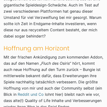
gigantische Spieldesign-Schwäche. Auch im Test auf
zwei verschiedenen Plattformen hat genau dieser
Umstand für viel Verzweiflung bei mir gesorgt. Warum
sollte ich Zeit in Endgame-Inhalte investieren, wenn
diese nur aus recyceltem Content besteht, der mich
dabei sogar behindert?
Hoffnung am Horizont
Mit der frischen Ankündigung zum kommenden Addon,
das auf den Namen „
Fluch des Osiris
“ hört, kommt
auch neue Hoffnung auf den Turm zurück – Bungie ist
mittlerweile bekannt dafür, dass Erweiterungen ihre
Spiele nachhaltig tatsächlich verbessern. Die größte
Hoffnung von mir und auch der Community selbst (ein
Blick in
Reddit und Co
lohnt hier) bleibt nach wie vor,
dass alte(!) Quality of Life Inhalte und Verbesserungen
wieder ihren Weg in das Spiel finden.