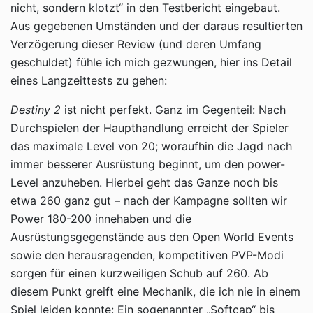
nicht, sondern klotzt“ in den Testbericht eingebaut.
Aus gegebenen Umständen und der daraus resultierten
Verzögerung dieser Review (und deren Umfang
geschuldet) fühle ich mich gezwungen, hier ins Detail
eines Langzeittests zu gehen:
Destiny 2
ist nicht perfekt. Ganz im Gegenteil: Nach
Durchspielen der Haupthandlung erreicht der Spieler
das maximale Level von 20; woraufhin die Jagd nach
immer besserer Ausrüstung beginnt, um den power-
Level anzuheben. Hierbei geht das Ganze noch bis
etwa 260 ganz gut – nach der Kampagne sollten wir
Power 180-200 innehaben und die
Ausrüstungsgegenstände aus den Open World Events
sowie den herausragenden, kompetitiven PVP-Modi
sorgen für einen kurzweiligen Schub auf 260. Ab
diesem Punkt greift eine Mechanik, die ich nie in einem
Spiel leiden konnte: Ein sogenannter „Softcap“ bis