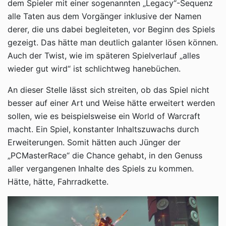
dem Spieler mit einer sogenannten „Legacy“-Sequenz
alle Taten aus dem Vorgänger inklusive der Namen
derer, die uns dabei begleiteten, vor Beginn des Spiels
gezeigt. Das hätte man deutlich galanter lösen können.
Auch der Twist, wie im späteren Spielverlauf „alles
wieder gut wird“ ist schlichtweg hanebüchen.
An dieser Stelle lässt sich streiten, ob das Spiel nicht
besser auf einer Art und Weise hätte erweitert werden
sollen, wie es beispielsweise ein World of Warcraft
macht. Ein Spiel, konstanter Inhaltszuwachs durch
Erweiterungen. Somit hätten auch Jünger der
„PCMasterRace“ die Chance gehabt, in den Genuss
aller vergangenen Inhalte des Spiels zu kommen.
Hätte, hätte, Fahrradkette.