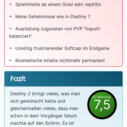
Spielinhalte ab einem Grad sehr repititiv
Keine Geheimnisse wie in
Destiny 1
Ausrüstung zugunsten von PVP "kaputt-
balanciert"
Unnötig frustrierender Softcap im Endgame
Kosmetische Inhalte nichtmehr permanent
Fazit
Destiny 2
bringt vieles, was man
GC-Wertung
7,5
sich gewünscht hatte und
gleichermaßen vieles, dass man
schon in dem Vorgänger falsch
machte auf den Schirm. Es ist