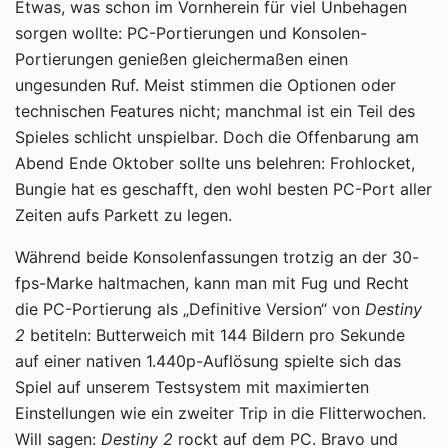
Etwas, was schon im Vornherein für viel Unbehagen
sorgen wollte: PC-Portierungen und Konsolen-
Portierungen genießen gleichermaßen einen
ungesunden Ruf. Meist stimmen die Optionen oder
technischen Features nicht; manchmal ist ein Teil des
Spieles schlicht unspielbar. Doch die Offenbarung am
Abend Ende Oktober sollte uns belehren: Frohlocket,
Bungie hat es geschafft, den wohl besten PC-Port aller
Zeiten aufs Parkett zu legen.
Während beide Konsolenfassungen trotzig an der 30-
fps-Marke haltmachen, kann man mit Fug und Recht
die PC-Portierung als „Definitive Version“ von
Destiny
2
betiteln: Butterweich mit 144 Bildern pro Sekunde
auf einer nativen 1.440p-Auflösung spielte sich das
Spiel auf unserem Testsystem mit maximierten
Einstellungen wie ein zweiter Trip in die Flitterwochen.
Will sagen:
Destiny 2
rockt auf dem PC. Bravo und