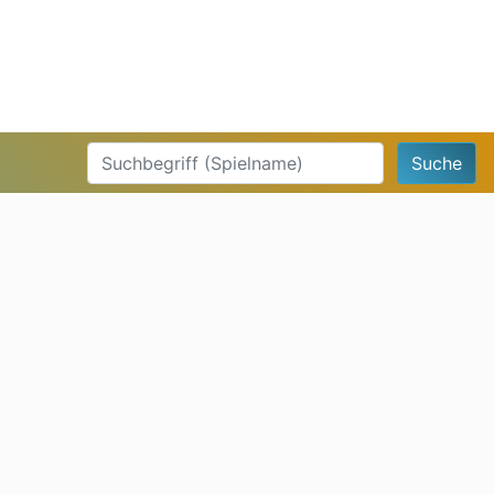
Suche