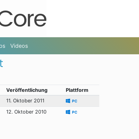
ps
Videos
t
Veröffentlichung
Plattform
11. Oktober 2011
PC
12. Oktober 2010
PC