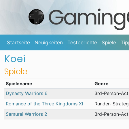
Startseite
Neuigkeiten
Testberichte
Spiele
Tip
Koei
Spiele
Spielename
Genre
Dynasty Warriors 6
3rd-Person-Act
Romance of the Three Kingdoms XI
Runden-Strateg
Samurai Warriors 2
3rd-Person-Act