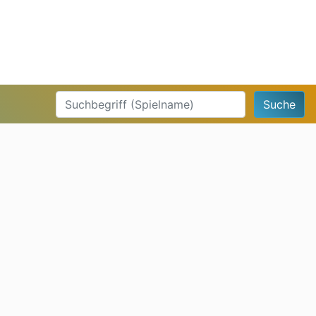
Suche