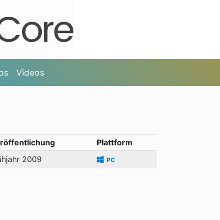
ps
Videos
röffentlichung
Plattform
ühjahr 2009
PC