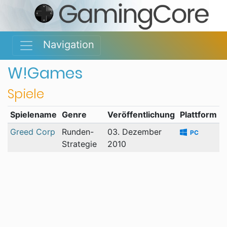
Navigation
W!Games
Spiele
Spielename
Genre
Veröffentlichung
Plattform
Greed Corp
Runden-
03. Dezember
PC
Strategie
2010