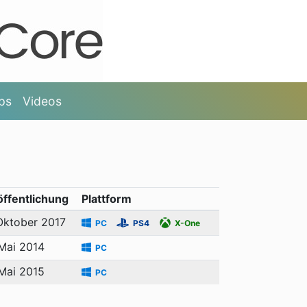
ps
Videos
öffentlichung
Plattform
Oktober 2017
PC
PS4
X-One
Mai 2014
PC
Mai 2015
PC