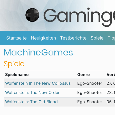
Startseite
Neuigkeiten
Testberichte
Spiele
Tip
MachineGames
Spiele
Spielename
Genre
Ver
Wolfenstein II: The New Collossus
Ego-Shooter
27. 
Wolfenstein: The New Order
Ego-Shooter
23. 
Wolfenstein: The Old Blood
Ego-Shooter
05. 