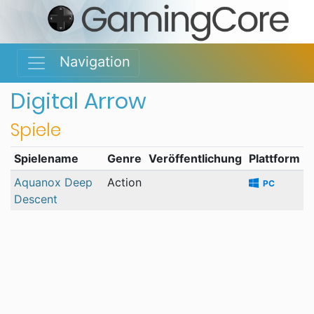
Navigation
Digital Arrow
Spiele
Spielename
Genre
Veröffentlichung
Plattform
Aquanox Deep
Action
PC
Descent