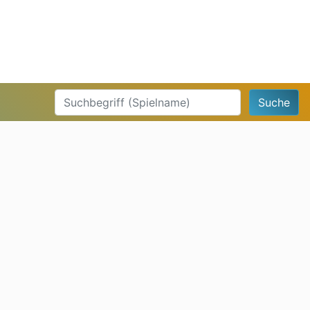
Suche