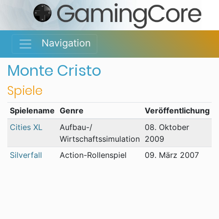
Navigation
Monte Cristo
Spiele
Spielename
Genre
Veröffentlichung
P
Cities XL
Aufbau-/
08. Oktober
Wirtschaftssimulation
2009
Silverfall
Action-Rollenspiel
09. März 2007