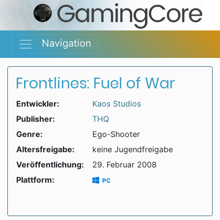
Navigation
Frontlines: Fuel of War
Entwickler:
Kaos Studios
Publisher:
THQ
Genre:
Ego-Shooter
Altersfreigabe:
keine Jugendfreigabe
Veröffentlichung:
29. Februar 2008
Plattform:
PC