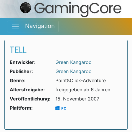
Navigation
TELL
Entwickler:
Green Kangaroo
Publisher:
Green Kangaroo
Genre:
Point&Click-Adventure
Altersfreigabe:
freigegeben ab 6 Jahren
Veröffentlichung:
15. November 2007
Plattform:
PC