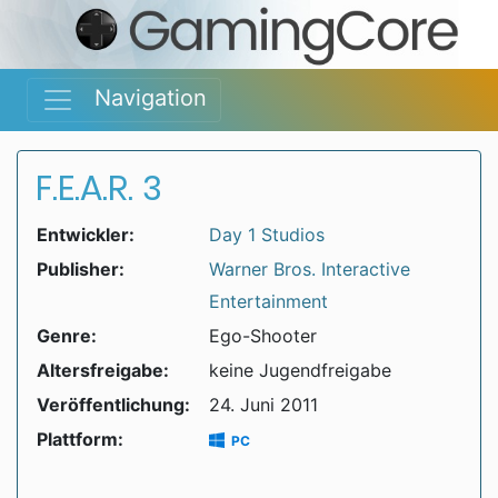
Navigation
F.E.A.R. 3
Entwickler:
Day 1 Studios
Publisher:
Warner Bros. Interactive
Entertainment
Genre:
Ego-Shooter
Altersfreigabe:
keine Jugendfreigabe
Veröffentlichung:
24. Juni 2011
Plattform:
PC