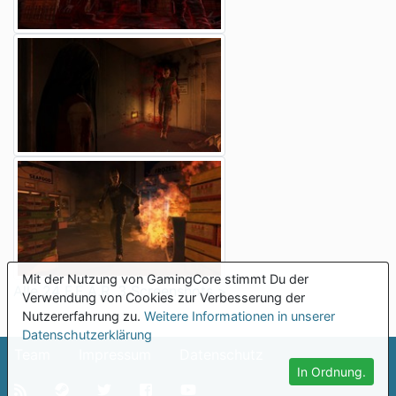
Mit der Nutzung von GamingCore stimmt Du der
Alle 24 F.E.A.R. 3 Screenshots >
Verwendung von Cookies zur Verbesserung der
Nutzererfahrung zu.
Weitere Informationen in unserer
Datenschutzerklärung
Team
Impressum
Datenschutz
In Ordnung.