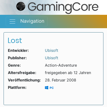
Navigation
Lost
Entwickler:
Ubisoft
Publisher:
Ubisoft
Genre:
Action-Adventure
Altersfreigabe:
freigegeben ab 12 Jahren
Veröffentlichung:
28. Februar 2008
Plattform:
PC