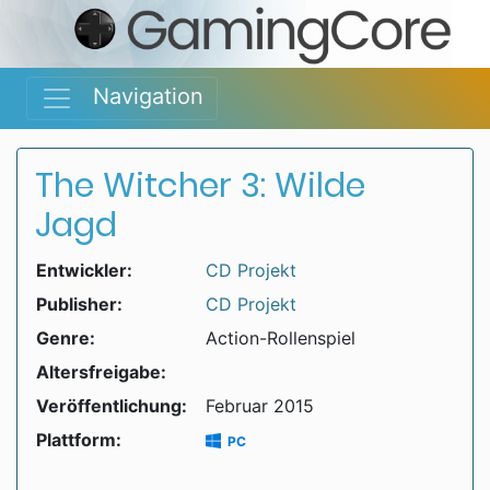
Navigation
The Witcher 3: Wilde
Jagd
Entwickler:
CD Projekt
Publisher:
CD Projekt
Genre:
Action-Rollenspiel
Altersfreigabe:
Veröffentlichung:
Februar 2015
Plattform:
PC