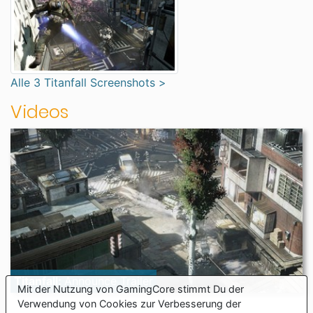
Alle 3 Titanfall Screenshots >
Videos
Titanfall:
Announce Trailer
Mit der Nutzung von GamingCore stimmt Du der
Verwendung von Cookies zur Verbesserung der