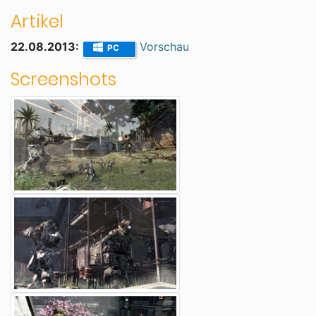
Artikel
22.08.2013:
Vorschau
PC
Screenshots