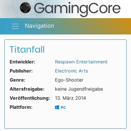
Navigation
Titanfall
Entwickler:
Respawn Entertainment
Publisher:
Electronic Arts
Genre:
Ego-Shooter
Altersfreigabe:
keine Jugendfreigabe
Veröffentlichung:
13. März 2014
Plattform:
PC