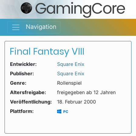
Navigation
Final Fantasy VIII
Entwickler:
Square Enix
Publisher:
Square Enix
Genre:
Rollenspiel
Altersfreigabe:
freigegeben ab 12 Jahren
Veröffentlichung:
18. Februar 2000
Plattform:
PC