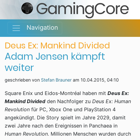
Navigation
Deus Ex: Mankind Divided
Adam Jensen kämpft
weiter
geschrieben von
Stefan Brauner
am
10.04.2015, 04:10
Square Enix und Eidos-Montréal haben mit
Deus Ex:
Mankind Divided
den Nachfolger zu
Deus Ex: Human
Revolution
für PC, Xbox One und PlayStation 4
angekündigt. Die Story spielt im Jahre 2029, damit
zwei Jahre nach den Ereignissen in Panchaea in
Human Revolution
. Millionen Menschen wurden durch