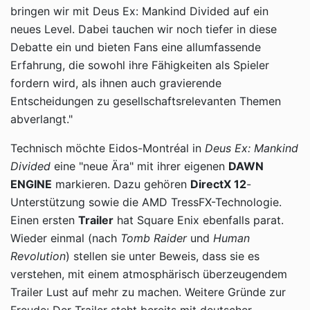
bringen wir mit Deus Ex: Mankind Divided auf ein
neues Level. Dabei tauchen wir noch tiefer in diese
Debatte ein und bieten Fans eine allumfassende
Erfahrung, die sowohl ihre Fähigkeiten als Spieler
fordern wird, als ihnen auch gravierende
Entscheidungen zu gesellschaftsrelevanten Themen
abverlangt."
Technisch möchte Eidos-Montréal in
Deus Ex: Mankind
Divided
eine "neue Ära" mit ihrer eigenen
DAWN
ENGINE
markieren. Dazu gehören
DirectX 12
-
Unterstützung sowie die AMD TressFX-Technologie.
Einen ersten
Trailer
hat Square Enix ebenfalls parat.
Wieder einmal (nach
Tomb Raider
und
Human
Revolution
) stellen sie unter Beweis, dass sie es
verstehen, mit einem atmosphärisch überzeugendem
Trailer Lust auf mehr zu machen. Weitere Gründe zur