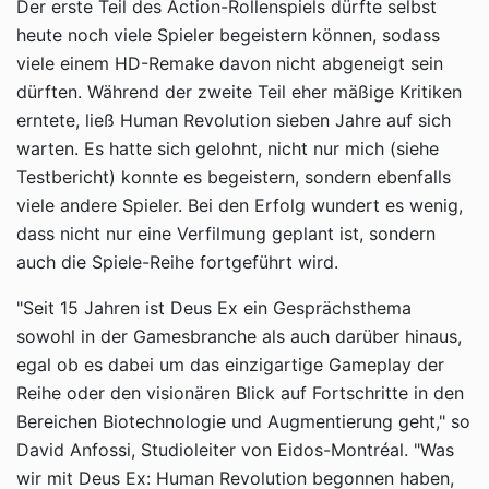
Der erste Teil des Action-Rollenspiels dürfte selbst
heute noch viele Spieler begeistern können, sodass
viele einem HD-Remake davon nicht abgeneigt sein
dürften. Während der zweite Teil eher mäßige Kritiken
erntete, ließ Human Revolution sieben Jahre auf sich
warten. Es hatte sich gelohnt, nicht nur mich (siehe
Testbericht) konnte es begeistern, sondern ebenfalls
viele andere Spieler. Bei den Erfolg wundert es wenig,
dass nicht nur eine Verfilmung geplant ist, sondern
auch die Spiele-Reihe fortgeführt wird.
"Seit 15 Jahren ist Deus Ex ein Gesprächsthema
sowohl in der Gamesbranche als auch darüber hinaus,
egal ob es dabei um das einzigartige Gameplay der
Reihe oder den visionären Blick auf Fortschritte in den
Bereichen Biotechnologie und Augmentierung geht," so
David Anfossi, Studioleiter von Eidos-Montréal. "Was
wir mit Deus Ex: Human Revolution begonnen haben,