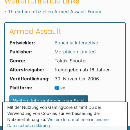
Weiterführende Links
-
Thread im offiziellen Armed Assault Forum
Armed Assault
Entwickler:
Bohemia Interactive
Publisher:
Morphicon Limited
Genre:
Taktik-Shooter
Altersfreigabe:
freigegeben ab 16 Jahren
Veröffentlichung:
30. November 2006
Plattform:
PC
Weitere Informationen zum Spiel
Mit der Nutzung von GamingCore stimmt Du der
Verwendung von Cookies zur Verbesserung der
Nutzererfahrung zu.
Weitere Informationen in unserer
Datenschutzerklärung