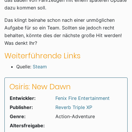
das Bauen von Fahrzeugen mit einem späteren Update
dazu kommen soll.
Das klingt beinahe schon nach einer unmöglichen
Aufgabe für so ein Team. Sollten sie jedoch recht
behalten, könnte dies der nächste große Hit werden!
Was denkt Ihr?
Weiterführende Links
Quelle:
Steam
Osiris: New Dawn
Entwickler:
Fenix Fire Entertainment
Publisher:
Reverb Triple XP
Genre:
Action-Adventure
Altersfreigabe: