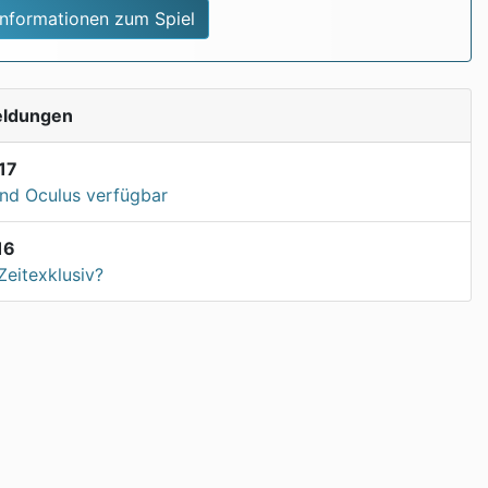
Informationen zum Spiel
eldungen
17
und Oculus verfügbar
16
Zeitexklusiv?