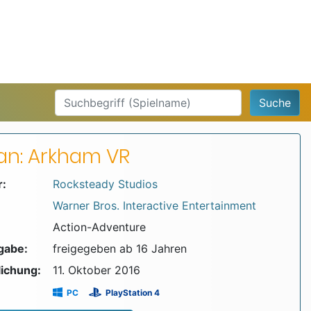
Suche
n: Arkham VR
r:
Rocksteady Studios
Warner Bros. Interactive Entertainment
Action-Adventure
igabe:
freigegeben ab 16 Jahren
lichung:
11. Oktober 2016
PC
PlayStation 4