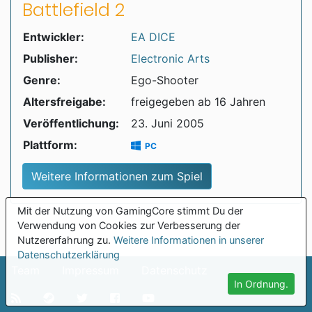
Battlefield 2
Entwickler:
EA DICE
Publisher:
Electronic Arts
Genre:
Ego-Shooter
Altersfreigabe:
freigegeben ab 16 Jahren
Veröffentlichung:
23. Juni 2005
Plattform:
PC
Weitere Informationen zum Spiel
Mit der Nutzung von GamingCore stimmt Du der
Verwendung von Cookies zur Verbesserung der
Nutzererfahrung zu.
Weitere Informationen in unserer
Datenschutzerklärung
Team
Impressum
Datenschutz
In Ordnung.