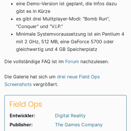
eine Demo-Version ist geplant, die Infos dazu
gibt es in Kürze
es gibt drei Mulitplayer-Modi: "Bomb Run",
"Conquer" und "V.I.P."
Minimale Systemvoraussetzung ist ein Pentium 4
mit 2 GHz, 512 MB, eine GeForce 5700 oder
gleichwertig und 4 GB Speicherplatz
Die vollständige FAQ ist im
Forum
nachzulesen.
Die Galerie hat sich um
drei neue Field Ops
Screenshots
vergrößert.
Field Ops
Entwickler:
Digital Reality
Publisher:
The Games Company