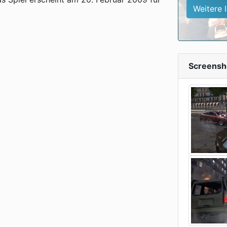
Weitere 
Screensh