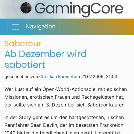
Navigation
Saboteur
Ab Dezember wird
sabotiert
geschrieben von
Christian Baresel
am
21.07.2009, 21:03
Wer Lust auf ein Open-World-Actionspiel mit epischen
Missionen, erotischen Frauen und Rachegelüsten hat,
der sollte sich am 3. Dezember sich
Saboteur
kaufen.
In der Story geht es um den hartgesottenen, irischen
Rennfahrer Sean Devlin, der im besetzten Frankreich
1940 hinter die feindlichen Linien gerät. Unterstützt