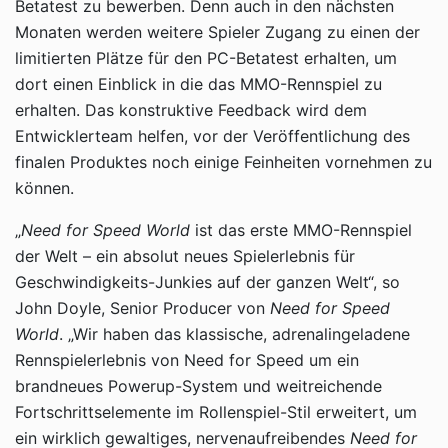
Betatest zu bewerben. Denn auch in den nächsten
Monaten werden weitere Spieler Zugang zu einen der
limitierten Plätze für den PC-Betatest erhalten, um
dort einen Einblick in die das MMO-Rennspiel zu
erhalten. Das konstruktive Feedback wird dem
Entwicklerteam helfen, vor der Veröffentlichung des
finalen Produktes noch einige Feinheiten vornehmen zu
können.
„
Need for Speed World
ist das erste MMO-Rennspiel
der Welt – ein absolut neues Spielerlebnis für
Geschwindigkeits-Junkies auf der ganzen Welt“, so
John Doyle, Senior Producer von
Need for Speed
World
. „Wir haben das klassische, adrenalingeladene
Rennspielerlebnis von Need for Speed um ein
brandneues Powerup-System und weitreichende
Fortschrittselemente im Rollenspiel-Stil erweitert, um
ein wirklich gewaltiges, nervenaufreibendes
Need for