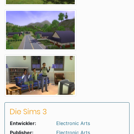
Die Sims 3
Entwickler:
Electronic Arts
Publisher:
Electronic Arts