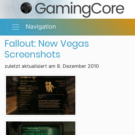
Navigation
Fallout: New Vegas
Screenshots
zuletzt aktualisiert am 8. Dezember 2010