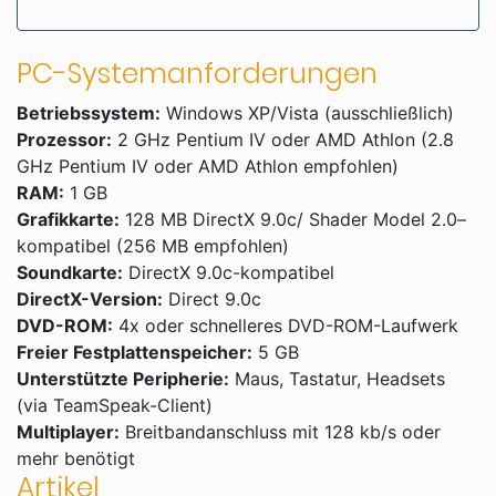
PC-Systemanforderungen
Betriebssystem:
Windows XP/Vista (ausschließlich)
Prozessor:
2 GHz Pentium IV oder AMD Athlon (2.8
GHz Pentium IV oder AMD Athlon empfohlen)
RAM:
1 GB
Grafikkarte:
128 MB DirectX 9.0c/ Shader Model 2.0–
kompatibel (256 MB empfohlen)
Soundkarte:
DirectX 9.0c-kompatibel
DirectX-Version:
Direct 9.0c
DVD-ROM:
4x oder schnelleres DVD-ROM-Laufwerk
Freier Festplattenspeicher:
5 GB
Unterstützte Peripherie:
Maus, Tastatur, Headsets
(via TeamSpeak-Client)
Multiplayer:
Breitbandanschluss mit 128 kb/s oder
mehr benötigt
Artikel