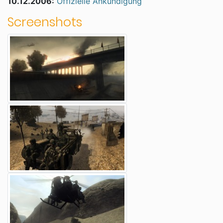
10.12.2006:
Offizielle Ankündigung
Screenshots