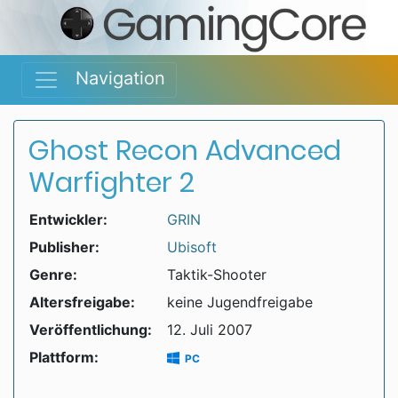
Navigation
Ghost Recon Advanced
Warfighter 2
Entwickler:
GRIN
Publisher:
Ubisoft
Genre:
Taktik-Shooter
Altersfreigabe:
keine Jugendfreigabe
Veröffentlichung:
12. Juli 2007
Plattform:
PC