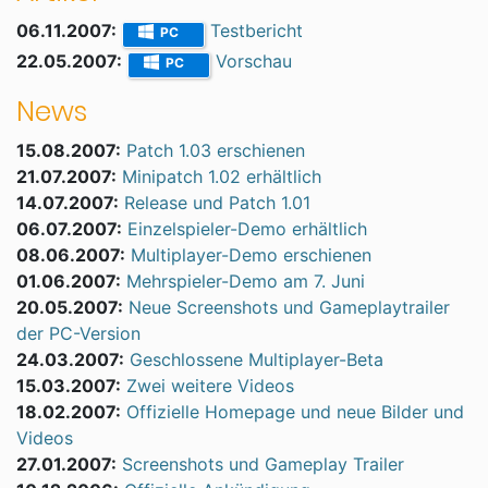
06.11.2007:
Testbericht
PC
22.05.2007:
Vorschau
PC
News
15.08.2007:
Patch 1.03 erschienen
21.07.2007:
Minipatch 1.02 erhältlich
14.07.2007:
Release und Patch 1.01
06.07.2007:
Einzelspieler-Demo erhältlich
08.06.2007:
Multiplayer-Demo erschienen
01.06.2007:
Mehrspieler-Demo am 7. Juni
20.05.2007:
Neue Screenshots und Gameplaytrailer
der PC-Version
24.03.2007:
Geschlossene Multiplayer-Beta
15.03.2007:
Zwei weitere Videos
18.02.2007:
Offizielle Homepage und neue Bilder und
Videos
27.01.2007:
Screenshots und Gameplay Trailer