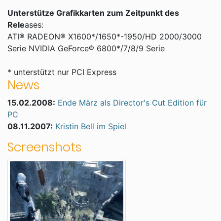
Unterstütze Grafikkarten zum Zeitpunkt des
Rele
ases:
ATI® RADEON® X1600*/1650*-1950/HD 2000/3000
Serie NVIDIA GeForce® 6800*/7/8/9 Serie
* unterstützt nur PCI Express
News
15.02.2008:
Ende März als Director's Cut Edition für
PC
08.11.2007:
Kristin Bell im Spiel
Screenshots