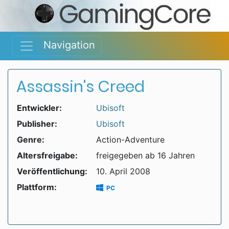
Navigation
Assassin's Creed
Entwickler:
Ubisoft
Publisher:
Ubisoft
Genre:
Action-Adventure
Altersfreigabe:
freigegeben ab 16 Jahren
Veröffentlichung:
10. April 2008
Plattform:
PC