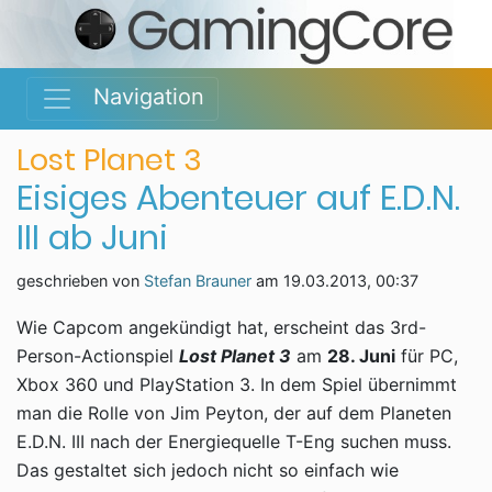
Navigation
Lost Planet 3
Eisiges Abenteuer auf E.D.N.
III ab Juni
geschrieben von
Stefan Brauner
am
19.03.2013, 00:37
Wie Capcom angekündigt hat, erscheint das 3rd-
Person-Actionspiel
Lost Planet 3
am
28. Juni
für PC,
Xbox 360 und PlayStation 3. In dem Spiel übernimmt
man die Rolle von Jim Peyton, der auf dem Planeten
E.D.N. III nach der Energiequelle T-Eng suchen muss.
Das gestaltet sich jedoch nicht so einfach wie