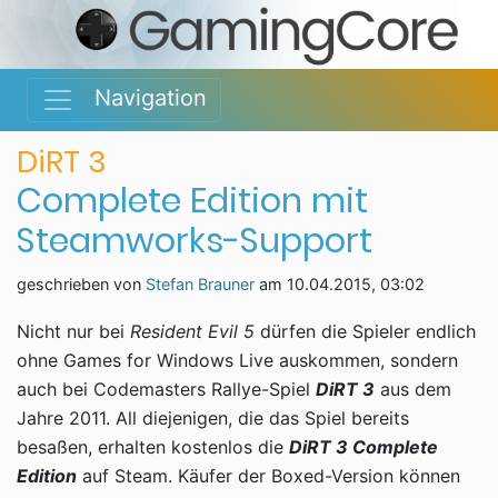
Navigation
DiRT 3
Complete Edition mit
Steamworks-Support
geschrieben von
Stefan Brauner
am
10.04.2015, 03:02
Nicht nur bei
Resident Evil 5
dürfen die Spieler endlich
ohne Games for Windows Live auskommen, sondern
auch bei Codemasters Rallye-Spiel
DiRT 3
aus dem
Jahre 2011. All diejenigen, die das Spiel bereits
besaßen, erhalten kostenlos die
DiRT 3 Complete
Edition
auf Steam. Käufer der Boxed-Version können