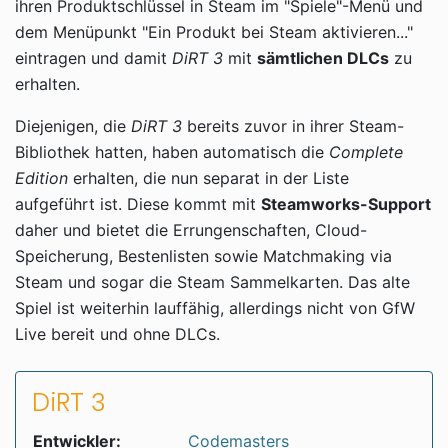
ihren Produktschlüssel in Steam im "Spiele"-Menü und
dem Menüpunkt "Ein Produkt bei Steam aktivieren..."
eintragen und damit
DiRT 3
mit
sämtlichen DLCs
zu
erhalten.
Diejenigen, die
DiRT 3
bereits zuvor in ihrer Steam-
Bibliothek hatten, haben automatisch die
Complete
Edition
erhalten, die nun separat in der Liste
aufgeführt ist. Diese kommt mit
Steamworks-Support
daher und bietet die Errungenschaften, Cloud-
Speicherung, Bestenlisten sowie Matchmaking via
Steam und sogar die Steam Sammelkarten. Das alte
Spiel ist weiterhin lauffähig, allerdings nicht von GfW
Live bereit und ohne DLCs.
DiRT 3
Entwickler:
Codemasters