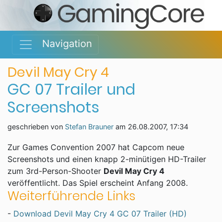
Navigation
Devil May Cry 4
GC 07 Trailer und
Screenshots
geschrieben von
Stefan Brauner
am
26.08.2007, 17:34
Zur Games Convention 2007 hat Capcom neue
Screenshots und einen knapp 2-minütigen HD-Trailer
zum 3rd-Person-Shooter
Devil May Cry 4
veröffentlicht. Das Spiel erscheint Anfang 2008.
Weiterführende Links
-
Download Devil May Cry 4 GC 07 Trailer (HD)