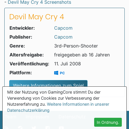
-
Devil May Cry 4 Screenshots
Devil May Cry 4
Entwickler:
Capcom
Publisher:
Capcom
Genre:
3rd-Person-Shooter
Altersfreigabe:
freigegeben ab 16 Jahren
Veröffentlichung:
11. Juli 2008
Plattform:
PC
Weitere Informationen zum Spiel
Mit der Nutzung von GamingCore stimmt Du der
Verwendung von Cookies zur Verbesserung der
Nutzererfahrung zu.
Weitere Informationen in unserer
Datenschutzerklärung
Team
Impressum
Datenschutz
In Ordnung.