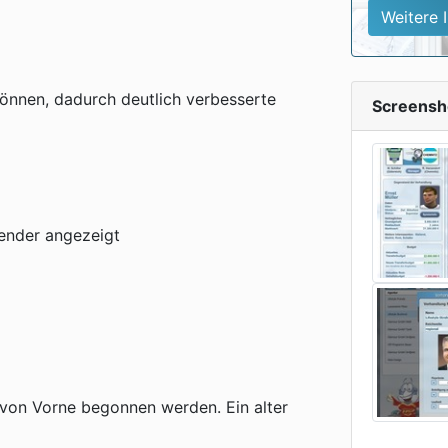
Weitere 
können, dadurch deutlich verbesserte
Screensh
lender angezeigt
 von Vorne begonnen werden. Ein alter