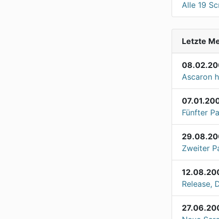
Alle 19 S
Letzte M
08.02.20
Ascaron h
07.01.20
Fünfter P
29.08.2
Zweiter Pa
12.08.20
Release, 
27.06.20