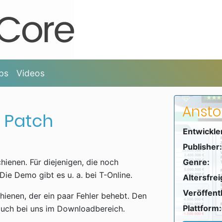
ps
Videos
Ansto
 Patch
Entwickle
Publisher:
hienen. Für diejenigen, die noch
Genre:
Die Demo gibt es u. a. bei T-Online.
Altersfre
Veröffent
hienen, der ein paar Fehler behebt. Den
Plattform:
 auch bei uns im Downloadbereich.